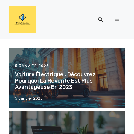
Aller
au
contenu
Menu
5 JANVIER 2025
Voiture Électrique : Découvrez
Pourquoi La Revente Est Plus
Avantageuse En 2023
5 Janvier 2025