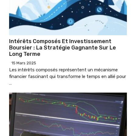
Intérêts Composés Et Investissement
Boursier : La Stratégie Gagnante Sur Le
Long Terme
15 Mars 2025
Les intérêts composés représentent un mécanisme
financier fascinant qui transforme le temps en allié pour
…