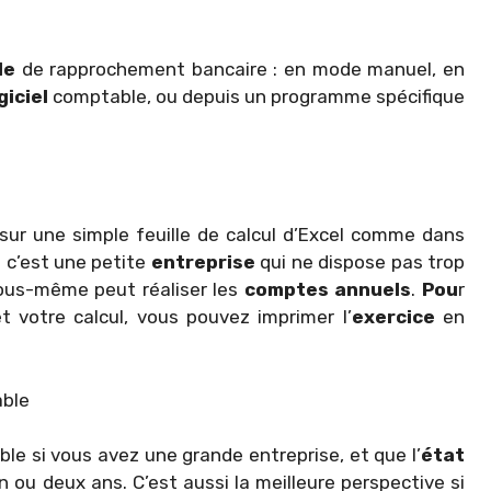
le
de rapprochement bancaire : en mode manuel, en
giciel
comptable, ou depuis un programme spécifique
sur une simple feuille de calcul d’Excel comme dans
i c’est une petite
entreprise
qui ne dispose pas trop
us-même peut réaliser les
comptes annuels
.
Pou
r
 votre calcul, vous pouvez imprimer l’
exercice
en
able
le si vous avez une grande entreprise, et que l’
état
n ou deux ans. C’est aussi la meilleure perspective si