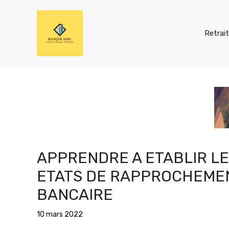
Aller
au
contenu
Retrai
APPRENDRE A ETABLIR L
ETATS DE RAPPROCHEME
BANCAIRE
10 mars 2022