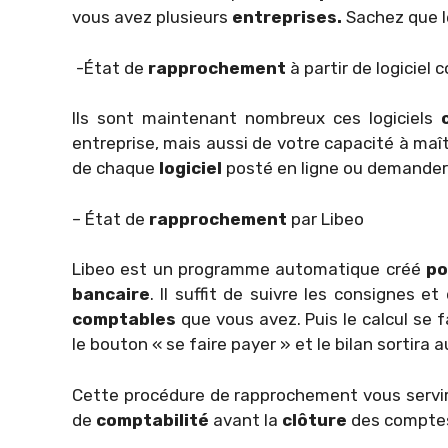
vous avez plusieurs
entreprises.
Sachez que le
-État de
rapprochement
à partir de logiciel
Ils sont maintenant nombreux ces logiciels
entreprise, mais aussi de votre capacité à maî
de chaque
logiciel
posté en ligne ou demander à
– État de
rapprochement
par Libeo
Libeo est un programme automatique créé
po
bancaire
. Il suffit de suivre les consignes 
comptables
que vous avez. Puis le calcul se fa
le bouton « se faire payer » et le bilan sortir
Cette procédure de rapprochement vous servira à
de
comptabilité
avant la
clôture
des compte