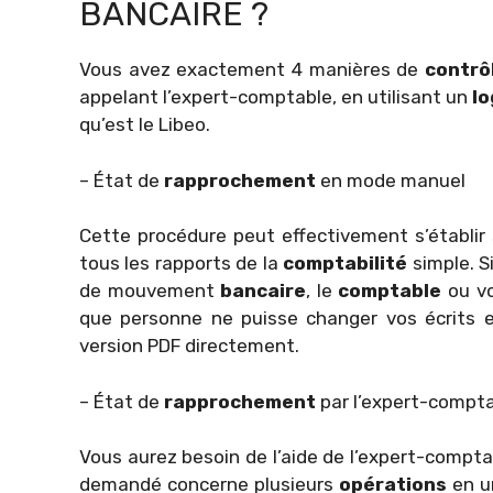
BANCAIRE ?
Vous avez exactement 4 manières de
contrô
appelant l’expert-comptable, en utilisant un
lo
qu’est le Libeo.
– État de
rapprochement
en mode manuel
Cette procédure peut effectivement s’établir 
tous les rapports de la
comptabilité
simple. S
de mouvement
bancaire
, le
comptable
ou vo
que personne ne puisse changer vos écrits et
version PDF directement.
– État de
rapprochement
par l’expert-compt
Vous aurez besoin de l’aide de l’expert-comptab
demandé concerne plusieurs
opérations
en u